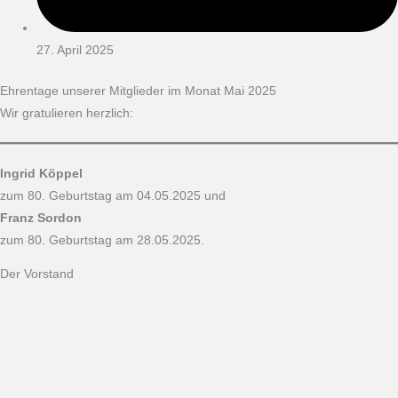
27. April 2025
Ehrentage unserer Mitglieder im Monat Mai 2025
Wir gratulieren herzlich:
Ingrid Köppel
zum 80. Geburtstag am 04.05.2025 und
Franz Sordon
zum 80. Geburtstag am 28.05.2025.
Der Vorstand