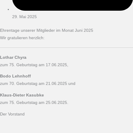
29. Mai 2025
Ehrentage unserer Mitglieder im Monat Juni 2025
Wir gratulieren herzlich:
Lothar Chyra
zum 75. Geburtstag am 17.06.2025,
Bodo Lehnhoff
zum 70. Geburtstag am 21.06.2025 und
Klaus-Dieter Kasubke
zum 75. Geburtstag am 25.06.2025.
Der Vorstand