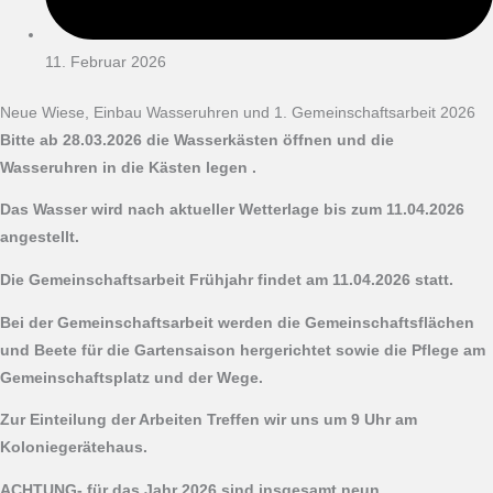
11. Februar 2026
Neue Wiese, Einbau Wasseruhren und 1. Gemeinschaftsarbeit 2026
Bitte ab 28.03.2026 die Wasserkästen öffnen und die
Wasseruhren
in die Kästen legen .
Das Wasser wird nach aktueller Wetterlage bis zum 11.04.2026
angestellt.
Die Gemeinschaftsarbeit Frühjahr findet am 11.04.2026 statt.
Bei der Gemeinschaftsarbeit werden die Gemeinschaftsflächen
und Beete für die Gartensaison hergerichtet sowie die Pflege am
Gemeinschaftsplatz und der Wege.
Zur Einteilung der Arbeiten Treffen wir uns um 9 Uhr am
Koloniegerätehaus.
ACHTUNG- für das Jahr 2026 sind insgesamt neun