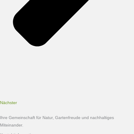
Nächster
Ihre Gemeinschaft für Natur, Gartenfreude und nachhaltiges
Miteinander.