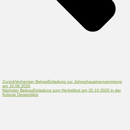
Zurück
Vorheriger Betrag
Einladung zur Jahreshauptversammlung
am 10.08.2025
Nächster Beitrag
Einladung zum Herbstfest am 25.10.2025 in der
Kolonie Deisterblick